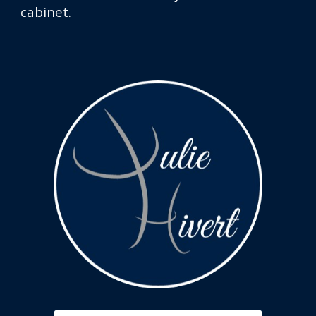
cabinet
.