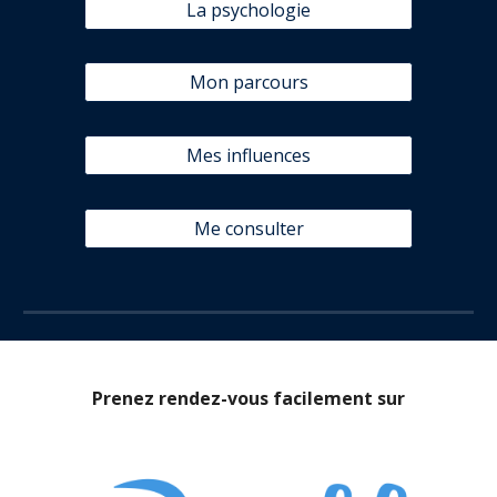
La psychologie
Mon parcours
Mes influences
Me consulter
Prenez rendez-vous facilement sur