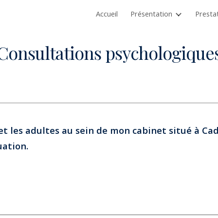
Accueil
Présentation
Presta
ip to main content
Skip to navigat
Consultations psychologique
 et les adultes au sein de mon cabinet situé à Ca
uation.