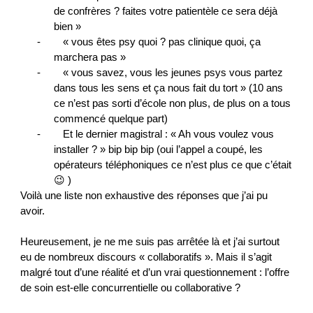
de confrères ? faites votre patientèle ce sera déjà 
bien »
-        « vous êtes psy quoi ? pas clinique quoi, ça 
marchera pas »
-        « vous savez, vous les jeunes psys vous partez 
dans tous les sens et ça nous fait du tort » (10 ans 
ce n’est pas sorti d’école non plus, de plus on a tous 
commencé quelque part)
-        Et le dernier magistral : « Ah vous voulez vous 
installer ? » bip bip bip (oui l’appel a coupé, les 
opérateurs téléphoniques ce n’est plus ce que c’était 
😉 )
Voilà une liste non exhaustive des réponses que j’ai pu 
avoir.
Heureusement, je ne me suis pas arrêtée là et j’ai surtout 
eu de nombreux discours « collaboratifs ». Mais il s’agit 
malgré tout d’une réalité et d’un vrai questionnement : l’offre 
de soin est-elle concurrentielle ou collaborative ?