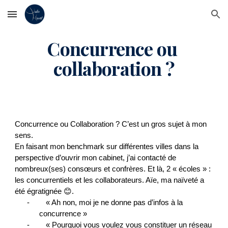
Skip to main content
Skip to navigation
Concurrence ou 
collaboration ?
Concurrence ou Collaboration ? C’est un gros sujet à mon 
sens. 
En faisant mon benchmark sur différentes villes dans la 
perspective d’ouvrir mon cabinet, j’ai contacté de 
nombreux(ses) consœurs et confrères. Et là, 2 « écoles » : 
les concurrentiels et les collaborateurs. Aïe, ma naïveté a 
été égratignée 😊.
-        « Ah non, moi je ne donne pas d’infos à la 
concurrence »
-        « Pourquoi vous voulez vous constituer un réseau 