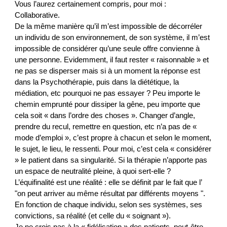
Vous l’aurez certainement compris, pour moi : 
Collaborative. 
De la même manière qu’il m’est impossible de décorréler 
un individu de son environnement, de son système, il m’est 
impossible de considérer qu’une seule offre convienne à 
une personne. Evidemment, il faut rester « raisonnable » et 
ne pas se disperser mais si à un moment la réponse est 
dans la Psychothérapie, puis dans la diététique, la 
médiation, etc pourquoi ne pas essayer ? Peu importe le 
chemin emprunté pour dissiper la gêne, peu importe que 
cela soit « dans l’ordre des choses »
.
C
hanger d’angle, 
prendre du recul, remettre en question, etc n’a pas de « 
mode d’emploi », c’est propre à chacun et selon le moment, 
le sujet, le lieu, le ressenti. Pour moi, c’est cela « considérer 
» le patient dans sa singularité. Si la thérapie n’apporte pas 
un espace de neutralité pleine, à quoi sert-elle ?
L’équifinalité est une réalité : elle se définit par le fait que l’ 
"
on peut arriver au même résultat par différents moyens 
"
. 
En fonction de chaque individu, selon ses systèmes, ses 
convictions, sa réalité (et celle du « soignant »).